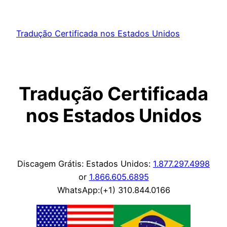
Skip
to
Tradução Certificada nos Estados Unidos
content
Tradução Certificada
nos Estados Unidos
Discagem Grátis: Estados Unidos:
1.877.297.4998
or
1.866.605.6895
WhatsApp:(+1) 310.844.0166